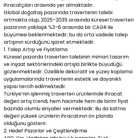
ihracatçıları arasında yer almaktadır.
Global doğaltaş pazarında travertenin talebi
artmakta olup, 2025–2035 arasında küresel traverten
pazarının yaklaşık %3–6 arasında bir CAGR ile
büyümesi beklenmektedir; bu da orta vadede talep
artışının sürdüğünü işaret etmektedir.
1. Talep Artışı ve Fiyatlama
Küresel pazarda traverten talebinin mimari tasarım
ve inşaat sektörlerindeki artışla birlikte büyüdüğü
gözlenmektedir. Özellikle dekoratif ve yüzey kaplama
uygulamalarında travertenin estetik ve dayanıklı
yapısı tercih edilmektedir.
Türkiye’nin işlenmiş traverten ürünlerinde ihracat
değeri artış trendi, hem hacimde hem de birim fiyat
bazında olumlu sinyaller vermektedir. Bu da katma
değeri yüksek ürünlerin ihracatının ön planda
olduğunu gösterir.
2. Hedef Pazarlar ve Çeşitlendirme