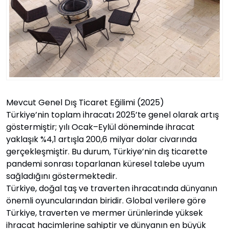
Mevcut Genel Dış Ticaret Eğilimi (2025)
Türkiye’nin toplam ihracatı 2025’te genel olarak artış
göstermiştir; yılı Ocak–Eylül döneminde ihracat
yaklaşık %4,1 artışla 200,6 milyar dolar civarında
gerçekleşmiştir. Bu durum, Türkiye’nin dış ticarette
pandemi sonrası toparlanan küresel talebe uyum
sağladığını göstermektedir.
Türkiye, doğal taş ve traverten ihracatında dünyanın
önemli oyuncularından biridir. Global verilere göre
Türkiye, traverten ve mermer ürünlerinde yüksek
ihracat hacimlerine sahiptir ve dünyanın en büyük