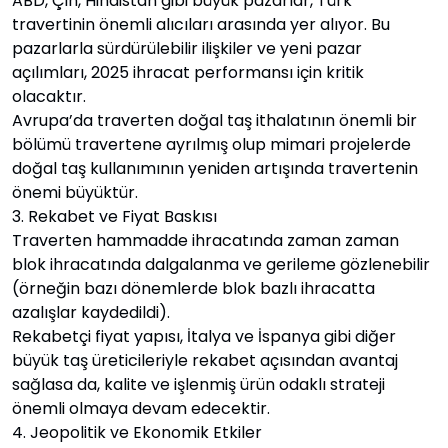
ABD, Çin, Hindistan gibi büyük pazarlar, Türk
travertinin önemli alıcıları arasında yer alıyor. Bu
pazarlarla sürdürülebilir ilişkiler ve yeni pazar
açılımları, 2025 ihracat performansı için kritik
olacaktır.
Avrupa’da traverten doğal taş ithalatının önemli bir
bölümü travertene ayrılmış olup mimari projelerde
doğal taş kullanımının yeniden artışında travertenin
önemi büyüktür.
3. Rekabet ve Fiyat Baskısı
Traverten hammadde ihracatında zaman zaman
blok ihracatında dalgalanma ve gerileme gözlenebilir
(örneğin bazı dönemlerde blok bazlı ihracatta
azalışlar kaydedildi).
Rekabetçi fiyat yapısı, İtalya ve İspanya gibi diğer
büyük taş üreticileriyle rekabet açısından avantaj
sağlasa da, kalite ve işlenmiş ürün odaklı strateji
önemli olmaya devam edecektir.
4. Jeopolitik ve Ekonomik Etkiler