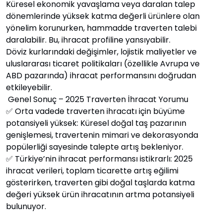
Küresel ekonomik yavaşlama veya daralan talep
dönemlerinde yüksek katma değerli ürünlere olan
yönelim korunurken, hammadde traverten talebi
daralabilir. Bu, ihracat profiline yansıyabilir.
Döviz kurlarındaki değişimler, lojistik maliyetler ve
uluslararası ticaret politikaları (özellikle Avrupa ve
ABD pazarında) ihracat performansını doğrudan
etkileyebilir.
Genel Sonuç – 2025 Traverten İhracat Yorumu
✅ Orta vadede traverten ihracatı için büyüme
potansiyeli yüksek: Küresel doğal taş pazarının
genişlemesi, travertenin mimari ve dekorasyonda
popülerliği sayesinde talepte artış bekleniyor.
✅ Türkiye’nin ihracat performansı istikrarlı: 2025
ihracat verileri, toplam ticarette artış eğilimi
gösterirken, traverten gibi doğal taşlarda katma
değeri yüksek ürün ihracatının artma potansiyeli
bulunuyor.