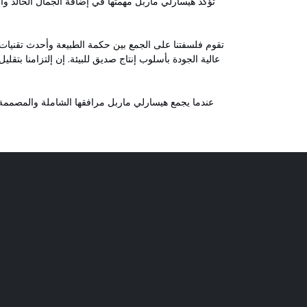
تؤكد هيسارلي ماربل مهمتها في إضافة الجمال الخالد وال
تقوم فلسفتنا على الجمع بين حكمة الطبيعة وأحدث تقنيات ال
عالية الجودة بأسلوب إنتاج صديق للبيئة. إن إلتزامنا بتقلي
عندما يجمع هيسارلي ماربل مرافقها الشاملة والمصممة بع