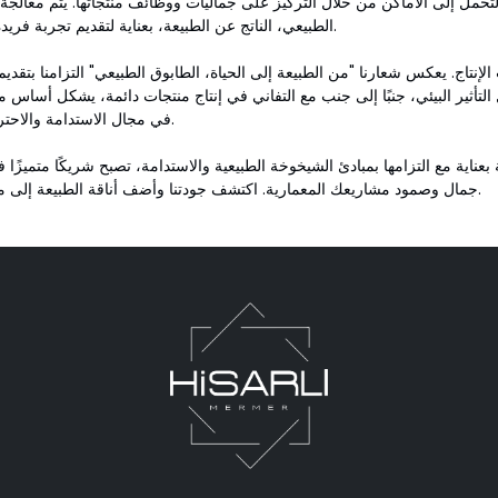
تحمل إلى الأماكن من خلال التركيز على جماليات ووظائف منتجاتها. يتم معالجة 
الطبيعي، الناتج عن الطبيعة، بعناية لتقديم تجربة فريدة لعملائنا.
إنتاج. يعكس شعارنا "من الطبيعة إلى الحياة، الطابوق الطبيعي" التزامنا بتقدي
ل التأثير البيئي، جنبًا إلى جنب مع التفاني في إنتاج منتجات دائمة، يشكل أساس م
في مجال الاستدامة والاحترام للبيئة.
ناية مع التزامها بمبادئ الشيخوخة الطبيعية والاستدامة، تصبح شريكًا متميزًا 
جمال وصمود مشاريعك المعمارية. اكتشف جودتنا وأضف أناقة الطبيعة إلى مشاريعك.