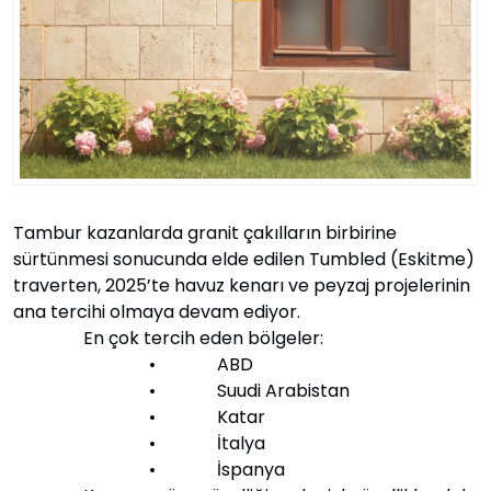
Tambur kazanlarda granit çakılların birbirine
sürtünmesi sonucunda elde edilen Tumbled (Eskitme)
traverten, 2025’te havuz kenarı ve peyzaj projelerinin
ana tercihi olmaya devam ediyor.
En çok tercih eden bölgeler:
• ABD
• Suudi Arabistan
• Katar
• İtalya
• İspanya