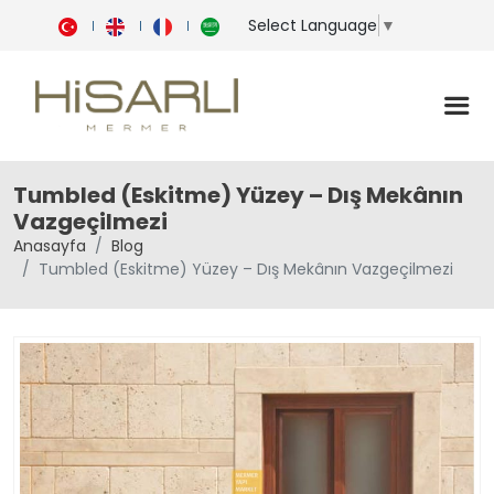
Select Language
▼
Tumbled (Eskitme) Yüzey – Dış Mekânın
Vazgeçilmezi
Anasayfa
Blog
Tumbled (Eskitme) Yüzey – Dış Mekânın Vazgeçilmezi