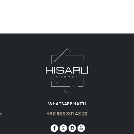
WHATSAPP HATTI
le
+90 533 301 43 22