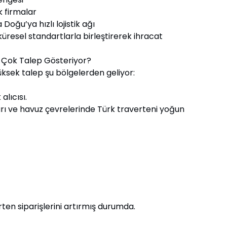
irmalar
a hızlı lojistik ağı
 küresel standartlarla birleştirerek ihracat
n Çok Talep Gösteriyor?
üksek talep şu bölgelerden geliyor:
lıcısı.
ları ve havuz çevrelerinde Türk traverteni yoğun
erten siparişlerini artırmış durumda.