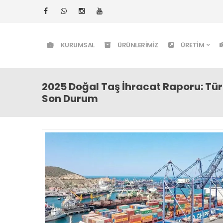
KURUMSAL
ÜRÜNLERIMIZ
ÜRETIM
2025 Doğal Taş İhracat Raporu: Tü
Son Durum