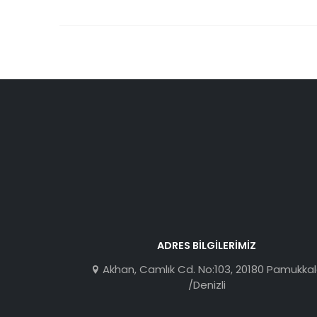
ADRES BILGILERIMIZ
Akhan, Camlık Cd. No:103, 20180 Pamukka
/Denizli