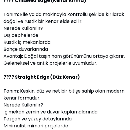
???? Chiseled Edge (Kenar Kırma)
Tanım: Elle ya da makinayla kontrollü şekilde kırılarak
doğal ve rustik bir kenar elde edilir.
Nerede Kullanılır?
Dış cephelerde
Rustik iç mekanlarda
Bahçe duvarlarında
Avantajı: Doğal taşın ham görünümünü ortaya çıkarır.
Geleneksel ve antik projelerle uyumludur.
???? Straight Edge (Düz Kenar)
Tanım: Keskin, düz ve net bir bitişe sahip olan modern
kenar formudur.
Nerede Kullanılır?
İç mekan zemin ve duvar kaplamalarında
Tezgah ve yüzey detaylarında
Minimalist mimari projelerde