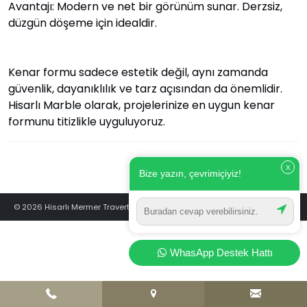
Avantajı: Modern ve net bir görünüm sunar. Derzsiz,
düzgün döşeme için idealdir.
Kenar formu sadece estetik değil, aynı zamanda
güvenlik, dayanıklılık ve tarz açısından da önemlidir.
Hisarlı Marble olarak, projelerinize en uygun kenar
formunu titizlikle uyguluyoruz.
X
Bize yazın, çevrimiçiyiz!
© 2026 Hisarlı Mermer Traverten - Türkiye’nin Traverten Markası
WhasApp Destek Hattı