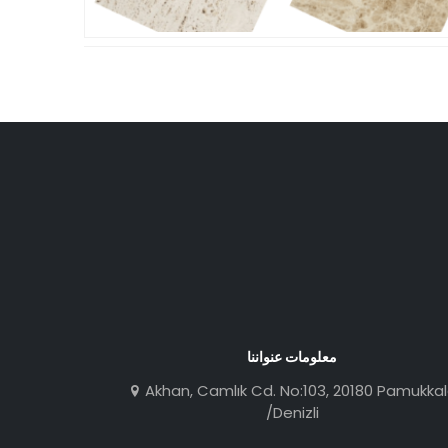
معلومات عنواننا
Akhan, Camlık Cd. No:103, 20180 Pamukka
/Denizli