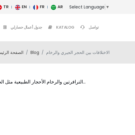
Select Language
▼
TR
EN
FR
AR
تواصل
KATALOG
جدول أعمال حصارلي
الاختلافات بين الحجر الجيري والرخام
Blog
الصفحة الرئيس
الترافرتين والرخام الأحجار الطبيعية مثل الحجر الجيري والرخام موجودة منذ العصور القديمة...