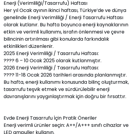
Enerji (Verimliliği/Tasarrufu) Haftası
Her yıl Ocak ayının ikinci haftası, Türkiye’de ve dünya
genelinde Enerji Verimliliği / Enerji Tasarrufu Haftası
olarak kutlanır. Bu hafta boyunca enerji kaynaklarının
etkin ve verimli kullanımı, israfın önlenmesi ve çevre
bilincinin artırılması gibi konularda farkındalık
etkinlikleri düzenlenir.
2025 Enerji Verimliliği / Tasarrufu Haftası:
???? 6 – 10 Ocak 2025 olarak kutlanmıştır.
2026 Enerji Verimliliği / Tasarrufu Haftası:
???? 11-18 Ocak 2026 tarihleri arasında planlanmıştır.
Bu hafta, enerji kullanımı konusunda bilinç oluşturmak,
tasarrufu teşvik etmek ve sürdürülebilir enerji
davranışlarını yaygınlaştırmak için doğru bir fırsattır.
Evde Enerji Tasarrufu İçin Pratik Öneriler
Enerji verimli ürünler seçin: A++/A+++ sınıfı cihazlar ve
LED ampuller kullanın.