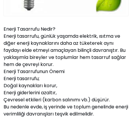
Enerji Tasarrufu Nedir?
Enerji tasarrufu, günlük yaşamda elektrik, ısıtma ve
diğer enerji kaynaklarını daha az tüketerek aynı
faydayı elde etmeyi amaçlayan bilinçli davranıştır. Bu
yaklaşımla bireyler ve toplumlar hem tasarruf sağlar
hem de çevreyi korur.
Enerji Tasarrufunun Önemi
Enerji tasarrufu;
Doğal kaynakları korur,
Enerji giderlerini azaltır,
Çevresel etkileri (karbon salınımı vb.) düşürür.
Bu nedenle evde, iş yerinde ve toplum genelinde enerji
verimliliği davranışları teşvik edilmelidir.