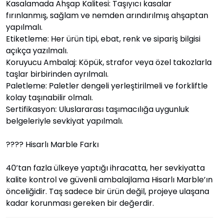
Kasalamada Ahşap Kalitesi: Taşıyıcı kasalar
fırınlanmış, sağlam ve nemden arındırılmış ahşaptan
yapılmalı.
Etiketleme: Her ürün tipi, ebat, renk ve sipariş bilgisi
açıkça yazılmalı.
Koruyucu Ambalaj: Köpük, strafor veya özel takozlarla
taşlar birbirinden ayrılmalı.
Paletleme: Paletler dengeli yerleştirilmeli ve forkliftle
kolay taşınabilir olmalı.
Sertifikasyon: Uluslararası taşımacılığa uygunluk
belgeleriyle sevkiyat yapılmalı.
???? Hisarlı Marble Farkı
40’tan fazla ülkeye yaptığı ihracatta, her sevkiyatta
kalite kontrol ve güvenli ambalajlama Hisarlı Marble’ın
önceliğidir. Taş sadece bir ürün değil, projeye ulaşana
kadar korunması gereken bir değerdir.