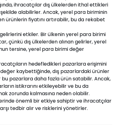
nda, ihracatçılar dış ülkelerden ithal ettikleri
ekilde alabilirler. Ancak, yerel para biriminin
 ürünlerin fiyatını artırabilir, bu da rekabet
gelirlerini etkiler. Bir ülkenin yerel para birimi
ar, çünkü dış ülkelerden alınan gelirler, yerel
nun tersine, yerel para birimi değer
ihracatçıların hedefledikleri pazarlara erişimini
mi değer kaybettiğinde, dış pazarlardaki ürünler
r bu pazarlara daha fazla ürün satabilir. Ancak,
ların istikrarını etkileyebilir ve bu da
kmak zorunda kalmasına neden olabilir.
erinde önemli bir etkiye sahiptir ve ihracatçılar
şı tedbir alır ve risklerini yönetirler.