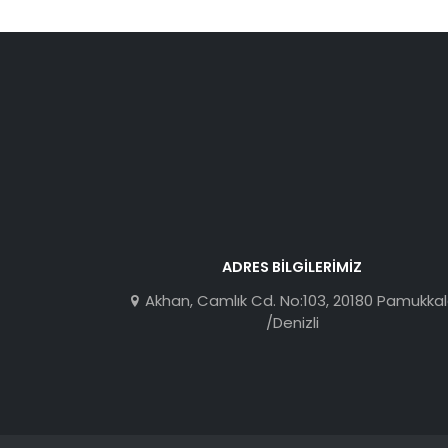
ADRES BILGILERIMIZ
Akhan, Camlık Cd. No:103, 20180 Pamukka
/Denizli