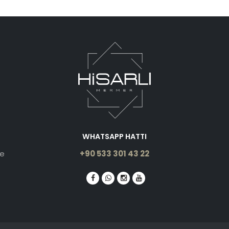
WHATSAPP HATTI
le
+90 533 301 43 22