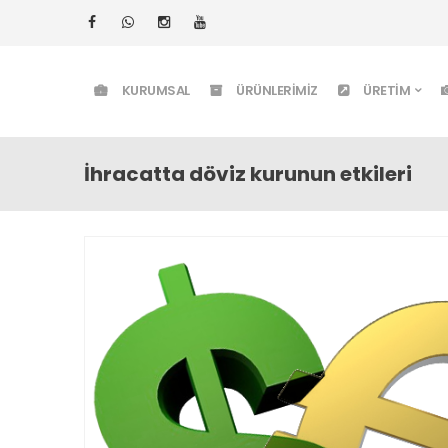
KURUMSAL
ÜRÜNLERIMIZ
ÜRETIM
İhracatta döviz kurunun etkileri