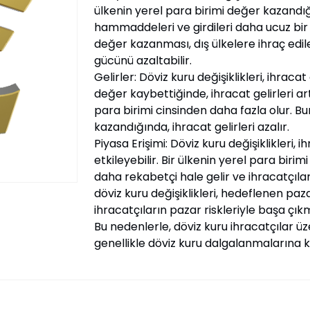
ülkenin yerel para birimi değer kazandığı
hammaddeleri ve girdileri daha ucuz bir ş
değer kazanması, dış ülkelere ihraç edilen
gücünü azaltabilir.
Gelirler: Döviz kuru değişiklikleri, ihracat 
değer kaybettiğinde, ihracat gelirleri art
para birimi cinsinden daha fazla olur. Bu
kazandığında, ihracat gelirleri azalır.
Piyasa Erişimi: Döviz kuru değişiklikleri, 
etkileyebilir. Bir ülkenin yerel para biri
daha rekabetçi hale gelir ve ihracatçıla
döviz kuru değişiklikleri, hedeflenen pazar
ihracatçıların pazar riskleriyle başa çı
Bu nedenlerle, döviz kuru ihracatçılar üz
genellikle döviz kuru dalgalanmalarına kar