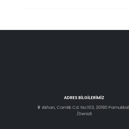
ADRES BILGILERIMIZ
Akhan, Camlık Cd. No:103, 20180 Pamukka
/Denizli