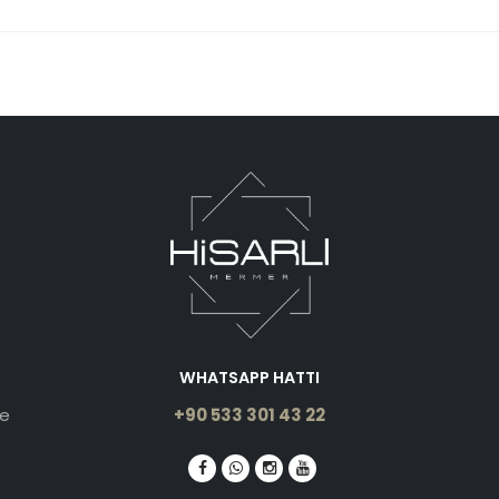
WHATSAPP HATTI
le
+90 533 301 43 22