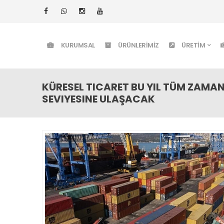
KURUMSAL
ÜRÜNLERIMIZ
ÜRETIM
KÜRESEL TICARET BU YIL TÜM ZAMA
SEVIYESINE ULAŞACAK