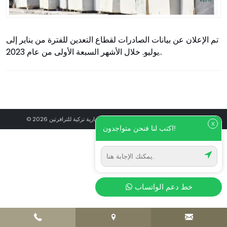
تم الإعلان عن بيانات الصادرات لقطاع التعدين للفترة من يناير إلى
يوليو. خلال الأشهر السبعة الأولى من عام 2023..
© 2026 حصارلي مرمر ترافيرتين - علامة تجارية تركية للترافرتين
X
اكتب لنا فنحن متواجدون!
خط دعم الواتساب