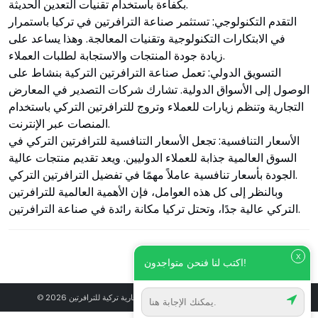
بكفاءة باستخدام تقنيات التعدين الحديثة.
التقدم التكنولوجي: تستثمر صناعة الترافرتين في تركيا باستمرار
في الابتكارات التكنولوجية وتقنيات المعالجة. وهذا يساعد على
زيادة جودة المنتجات والاستجابة لطلبات العملاء.
التسويق الدولي: تعمل صناعة الترافرتين التركية بنشاط على
الوصول إلى الأسواق الدولية. تشارك شركات التصدير في المعارض
التجارية وتنظم زيارات للعملاء وتروج للترافرتين التركي باستخدام
المنصات عبر الإنترنت.
الأسعار التنافسية: تجعل الأسعار التنافسية للترافرتين التركي في
السوق العالمية جذابة للعملاء الدوليين. ويعد تقديم منتجات عالية
الجودة بأسعار تنافسية عاملاً مهمًا في تفضيل الترافرتين التركي.
وبالنظر إلى كل هذه العوامل، فإن الأهمية العالمية للترافرتين
التركي عالية جدًا، وتحتل تركيا مكانة رائدة في صناعة الترافرتين.
X
اكتب لنا فنحن متواجدون!
© 2026 حصارلي مرمر ترافيرتين - علامة تجارية تركية للترافرتين