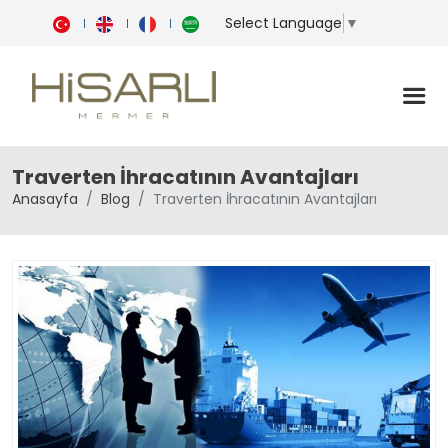
Select Language
▼
Traverten İhracatının Avantajları
Anasayfa
Blog
Traverten İhracatının Avantajları