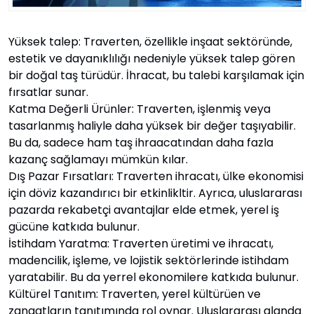
Yüksek talep: Traverten, özellikle inşaat sektöründe,
estetik ve dayanıklılığı nedeniyle yüksek talep gören
bir doğal taş türüdür. İhracat, bu talebi karşılamak için
fırsatlar sunar.
Katma Değerli Ürünler: Traverten, işlenmiş veya
tasarlanmış haliyle daha yüksek bir değer taşıyabilir.
Bu da, sadece ham taş ihraacatından daha fazla
kazanç sağlamayı mümkün kılar.
Dış Pazar Fırsatları: Traverten ihracatı, ülke ekonomisi
için döviz kazandırıcı bir etkinlikltir. Ayrıca, uluslararası
pazarda rekabetçi avantajlar elde etmek, yerel iş
gücüne katkıda bulunur.
İstihdam Yaratma: Traverten üretimi ve ihracatı,
madencilik, işleme, ve lojistik sektörlerinde istihdam
yaratabilir. Bu da yerrel ekonomilere katkıda bulunur.
Kültürel Tanıtım: Traverten, yerel kültürüen ve
zanaatların tanıtımında rol oynar. Uluslararası alanda