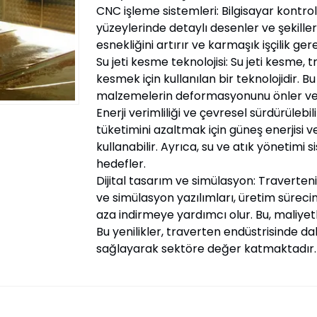
CNC işleme sistemleri: Bilgisayar kontro
yüzeylerinde detaylı desenler ve şekiller 
esnekliğini artırır ve karmaşık işçilik ger
Su jeti kesme teknolojisi: Su jeti kesme, 
kesmek için kullanılan bir teknolojidir. 
malzemelerin deformasyonunu önler ve 
Enerji verimliliği ve çevresel sürdürülebilir
tüketimini azaltmak için güneş enerjisi ve
kullanabilir. Ayrıca, su ve atık yönetimi 
hedefler.
Dijital tasarım ve simülasyon: Travertenin 
ve simülasyon yazılımları, üretim sürec
aza indirmeye yardımcı olur. Bu, maliyetler
Bu yenilikler, traverten endüstrisinde da
sağlayarak sektöre değer katmaktadır.