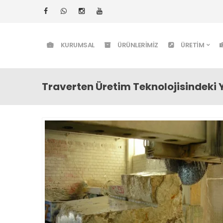
KURUMSAL
ÜRÜNLERIMIZ
ÜRETIM
Traverten Üretim Teknolojisindeki Y