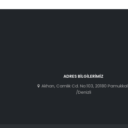
ADRES BILGILERIMIZ
Akhan, Camlık Cd. No:103, 20180 Pamukka
/Denizli