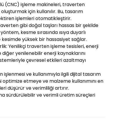
llü (CNC) işleme makineleri, traverten
oluşturmak için kullanılır. Bu, tasarım
ektiren işlemleri otomatikleştirir.
traverten gibi doğal taşları hassas bir şekilde
Bu yöntem, kesme sırasında ısıya duyarlı
kesimde yüksek bir hassasiyet sağlar.
lik: Yenilikçi traverten işleme tesisleri, enerji
 diğer yenilenebilir enerji kaynaklarını
sistemleriyle çevresel etkileri azaltmayı
işlenmesi ve kullanımıyla ilgili dijital tasarım
ini optimize etmeye ve malzeme kullanımını en
i düşürür ve verimliliği artırır.
ha sürdürülebilir ve verimli üretim süreçleri