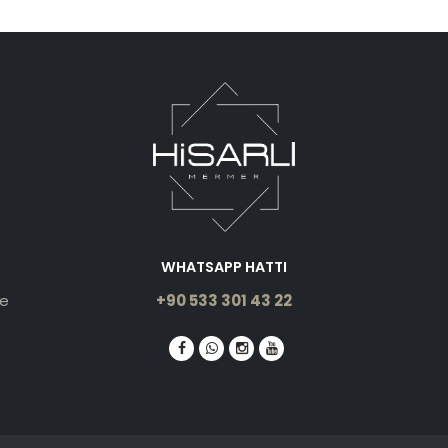
WHATSAPP HATTI
le
+90 533 301 43 22