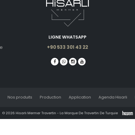
LIGNE WHATSAPP
le
+90 533 301 43 22
Nos produits
Production
Application
Agenda Hisarli
© 2026 Hisarlı Mermer Travertin - La Marque De Travertin De Turquie