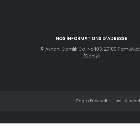
NOS İNFORMATIONS D'ADRESSE
Akhan, Camlık Cd. No:103, 20180 Pamukka
/Denizli
Page d'accueil
Institutionnel