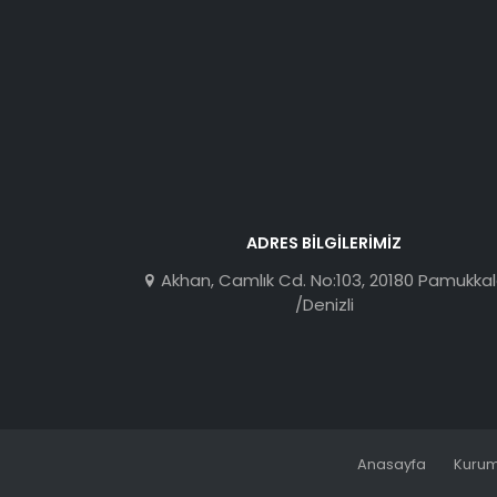
ADRES BILGILERIMIZ
Akhan, Camlık Cd. No:103, 20180 Pamukka
/Denizli
Anasayfa
Kurum