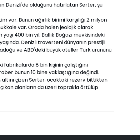
n Denizli'de olduğunu hatırlatan Serter, şu
 var. Bunun ağırlık birimi karşılığı 2 milyon
ukkale var. Orada halen jeolojik olarak
aşı 400 bin yıl. Ballık Boğazı mevkisindeki
aşında. Denizli traverteni dünyanın prestijli
rtadoğu ve ABD'deki büyük oteller Türk ürününü
fabrikalarda 8 bin kişinin çalıştığını
raber bunun 10 bine yaklaştığına değindi.
altını çizen Serter, ocaktaki rezerv bittikten
çıkan alanların da üzeri toprakla örtülüp