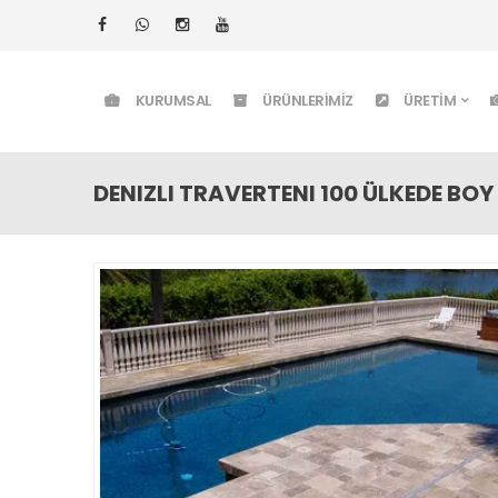
KURUMSAL
ÜRÜNLERIMIZ
ÜRETIM
DENIZLI TRAVERTENI 100 ÜLKEDE BO