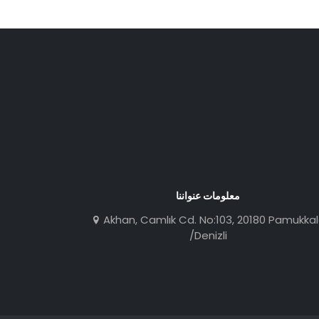
معلومات عنواننا
Akhan, Camlık Cd. No:103, 20180 Pamukka
/Denizli