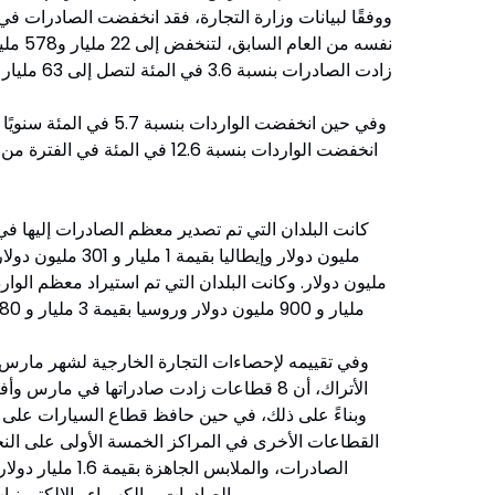
وفي تقييمه لإحصاءات التجارة الخارجية لشهر ما
الأتراك، أن 8 قطاعات زادت صادراتها في مارس
الصادرات، والكهرباء والإلكترونيات بقيمة 1 مليار و 470 مليون دولار من الصادرات.