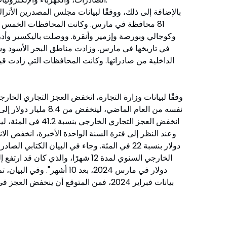
81 محافظة في مارس. وكانت المحافظات الخمس 
وكوجالي وبورصة وإزمير وأنقرة. ووصلت باليكسير وأدر
في تاريخها في مارس. وزادت مناطق البحر الأسود وش
الداخلية من صادراتها. وكانت المحافظات التي زادت قيم
دولار بنسبة 22 في المئة. وجاء في البيان الكتاب
دولار في مارس 2024، بعد 10 أشه