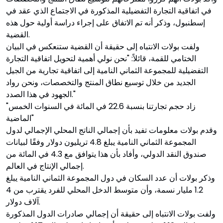
في اتفاقية التجارة التفضيلية المذكورة في الاجتماع الذي عقد في
إسطنبول، وذكر أنه تم الاتفاق على إجراء دراسة أولية حول هذه
القضية.
ولفت بولات الانتباه إلى حقيقة أن القضية ستنعكس في البيان
الختامي للقمة، قائلاً: "نحن نولي أهمية لتحويل اتفاقية التجارة
التفضيلية للمجموعة الثماني النامية إلى اتفاقية تجارية من الجيل
الجديد من خلال توسيع نطاق المنتج والتخصصات، ونحن رواد
الجهود في هذا الصدد."
"زاد حجم تجارتنا بنسبة 22.6 في المائة في السنوات الخمس
الماضية"
وقدم بولات معلومات تفيد بأن إجمالي الناتج المحلي الإجمالي لدول
المجموعة الثماني النامية يبلغ 4.8 تريليون دولار وفقًا لبيانات
صندوق النقد الدولي، وأفاد بأن هذا يتوافق مع 4.3 في المائة من
إجمالي الإنتاج في العالم.
وذكر بولات أن عدد السكان في دول المجموعة الثماني النامية يبلغ
1.2 مليار نسمة، وأن متوسط الدخل المحلي للفرد يقترب من 4
آلاف دولار.
ولفت بولات الانتباه إلى حقيقة أن إجمالي صادرات الدول المذكورة