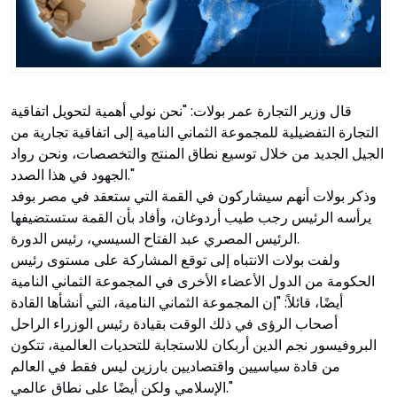
قال وزير التجارة عمر بولات: "نحن نولي أهمية لتحويل اتفاقية
التجارة التفضيلية للمجموعة الثماني النامية إلى اتفاقية تجارية من
الجيل الجديد من خلال توسيع نطاق المنتج والتخصصات، ونحن رواد
الجهود في هذا الصدد."
وذكر بولات أنهم سيشاركون في القمة التي ستعقد في مصر بوفد
يرأسه الرئيس رجب طيب أردوغان، وأفاد بأن القمة ستستضيفها
الرئيس المصري عبد الفتاح السيسي، رئيس الدورة.
ولفت بولات الانتباه إلى توقع المشاركة على مستوى رئيس
الحكومة من الدول الأعضاء الأخرى في المجموعة الثماني النامية
أيضًا، قائلاً: "إن المجموعة الثماني النامية، التي أنشأها القادة
أصحاب الرؤى في ذلك الوقت بقيادة رئيس الوزراء الراحل
البروفيسور نجم الدين أربكان للاستجابة للتحديات العالمية، تتكون
من قادة سياسيين واقتصاديين بارزين ليس فقط في العالم
الإسلامي ولكن أيضًا على نطاق عالمي."