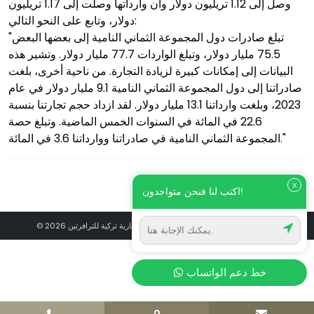
وصل إلى 1.12 تريليون دولار وأن وارداتها وصلت إلى 1.17 تريليون
دولار، وتابع على النحو التالي:
"تبلغ صادرات دول المجموعة الثماني النامية إلى بعضها البعض
75.5 مليار دولار، وتبلغ الواردات 77.7 مليار دولار. وتشير هذه
البيانات إلى إمكانات كبيرة لزيادة التجارة. من ناحية أخرى، بلغت
صادراتنا إلى دول المجموعة الثماني النامية 9.1 مليار دولار في عام
2023، وبلغت وارداتنا 13.1 مليار دولار. لقد ازداد حجم تجارتنا بنسبة
22.6 في المائة في السنوات الخمس الماضية. وتبلغ حصة
المجموعة الثماني النامية في صادراتنا ووارداتنا 3.6 في المائة."
X
اكتب لنا فنحن متواجدون!
© 2026 حصارلي مرمر ترافيرتين - علامة تجارية تركية للترافرتين
خط دعم الواتساب