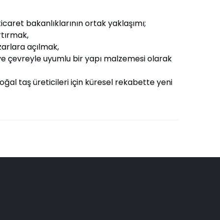
ticaret bakanlıklarının ortak yaklaşımı;
ırmak,
ara açılmak,
eyle uyumlu bir yapı malzemesi olarak
oğal taş üreticileri için küresel rekabette yeni