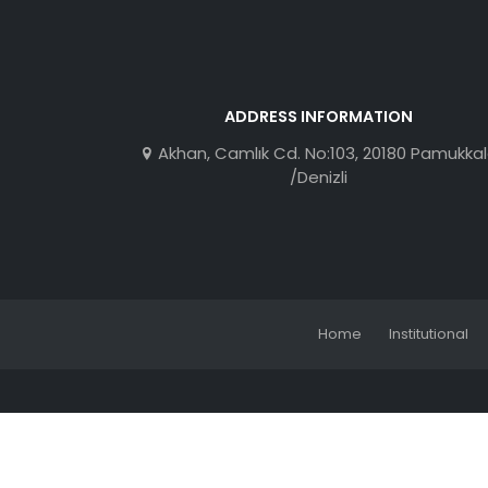
ADDRESS INFORMATION
Akhan, Camlık Cd. No:103, 20180 Pamukka
/Denizli
Home
Institutional