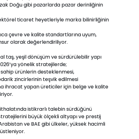
ğu gibi pazarlarda pazar derinliğinin
ticaret heyetleriyle marka bilinirliğinin
rıca çevre ve kalite standartlarına uyum,
ur olarak değerlendiriliyor.
ğal taş, yeşil dönüşüm ve sürdürülebilir yapı
026’ya yönelik stratejilerde;
 ürünlerin desteklenmesi,
 zincirlerinin teşvik edilmesi
 ihracat yapan üreticiler için belge ve kalite
riyor.
ithalatında istikrarlı talebin sürdüğünü
ratejilerini büyük ölçekli altyapı ve prestij
 Arabistan ve BAE gibi ülkeler, yüksek hacimli
 üstleniyor.