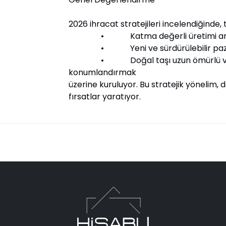
2026 ihracat stratejileri incelendiğinde, 
• Katma değerli üretimi art
• Yeni ve sürdürülebilir pazarl
• Doğal taşı uzun ömürlü ve çevr
konumlandırmak
üzerine kuruluyor. Bu stratejik yönelim, d
fırsatlar yaratıyor.